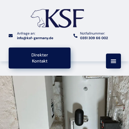
Anfrage an:
Notfallnummer:
info@ksf-germany.de
0351 309 66 002
Direkter
Kontakt