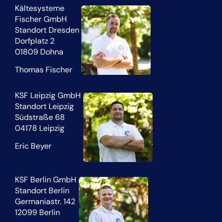
Kältesysteme
Fischer GmbH
Standort Dresden
Dorfplatz 2
01809 Dohna
Thomas Fischer
KSF Leipzig GmbH
Standort Leipzig
Südstraße 68
04178 Leipzig
Eric Beyer
KSF Berlin GmbH
Standort Berlin
Germaniastr. 142
12099 Berlin