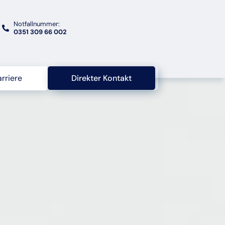
Notfallnummer:
0351 309 66 002
arriere
Direkter Kontakt