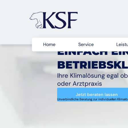
Home
Service
Leist
EINFACH EI
BETRIEBSK
Ihre Klimalösung egal o
oder Arztpraxis
Jetzt beraten lassen
Unverbindliche Beratung zur individuellen Klimal