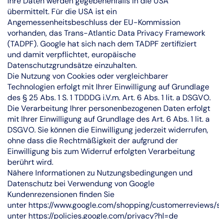
Ihre Daten werden gegebenenfalls in die USA
übermittelt. Für die USA ist ein
Angemessenheitsbeschluss der EU-Kommission
vorhanden, das Trans-Atlantic Data Privacy Framework
(TADPF). Google hat sich nach dem TADPF zertifiziert
und damit verpflichtet, europäische
Datenschutzgrundsätze einzuhalten.
Die Nutzung von Cookies oder vergleichbarer
Technologien erfolgt mit Ihrer Einwilligung auf Grundlage
des § 25 Abs. 1 S. 1 TDDDG i.V.m. Art. 6 Abs. 1 lit. a DSGVO.
Die Verarbeitung Ihrer personenbezogenen Daten erfolgt
mit Ihrer Einwilligung auf Grundlage des Art. 6 Abs. 1 lit. a
DSGVO. Sie können die Einwilligung jederzeit widerrufen,
ohne dass die Rechtmäßigkeit der aufgrund der
Einwilligung bis zum Widerruf erfolgten Verarbeitung
berührt wird.
Nähere Informationen zu Nutzungsbedingungen und
Datenschutz bei Verwendung von Google
Kundenrezensionen finden Sie
unter
https://www.google.com/shopping/customerreviews/s
unter
https://policies.google.com/privacy?hl=de