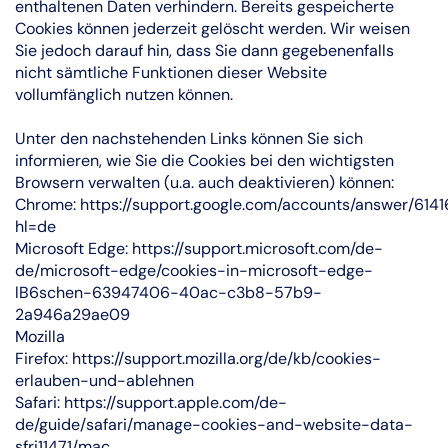
enthaltenen Daten verhindern. Bereits gespeicherte
Cookies können jederzeit gelöscht werden. Wir weisen
Sie jedoch darauf hin, dass Sie dann gegebenenfalls
nicht sämtliche Funktionen dieser Website
vollumfänglich nutzen können.
Unter den nachstehenden Links können Sie sich
informieren, wie Sie die Cookies bei den wichtigsten
Browsern verwalten (u.a. auch deaktivieren) können:
Chrome:
https://support.google.com/accounts/answer/6141
hl=de
Microsoft Edge:
https://support.microsoft.com/de-
de/microsoft-edge/cookies-in-microsoft-edge-
lB6schen-63947406-40ac-c3b8-57b9-
2a946a29ae09
Mozilla
Firefox:
https://support.mozilla.org/de/kb/cookies-
erlauben-und-ablehnen
Safari:
https://support.apple.com/de-
de/guide/safari/manage-cookies-and-website-data-
sfri11471/mac