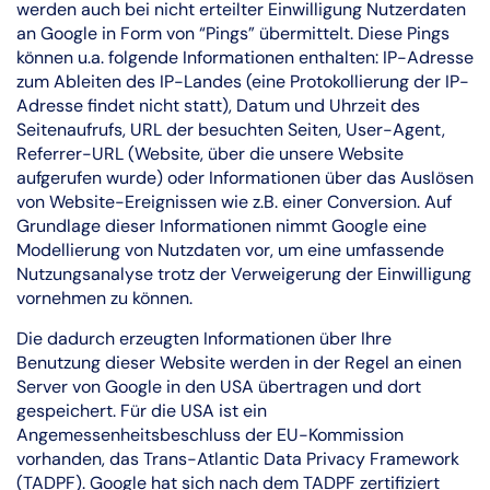
werden auch bei nicht erteilter Einwilligung Nutzerdaten
an Google in Form von “Pings” übermittelt. Diese Pings
können u.a. folgende Informationen enthalten: IP-Adresse
zum Ableiten des IP-Landes (eine Protokollierung der IP-
Adresse findet nicht statt), Datum und Uhrzeit des
Seitenaufrufs, URL der besuchten Seiten, User-Agent,
Referrer-URL (Website, über die unsere Website
aufgerufen wurde) oder Informationen über das Auslösen
von Website-Ereignissen wie z.B. einer Conversion. Auf
Grundlage dieser Informationen nimmt Google eine
Modellierung von Nutzdaten vor, um eine umfassende
Nutzungsanalyse trotz der Verweigerung der Einwilligung
vornehmen zu können.
Die dadurch erzeugten Informationen über Ihre
Benutzung dieser Website werden in der Regel an einen
Server von Google in den USA übertragen und dort
gespeichert. Für die USA ist ein
Angemessenheitsbeschluss der EU-Kommission
vorhanden, das Trans-Atlantic Data Privacy Framework
(TADPF). Google hat sich nach dem TADPF zertifiziert