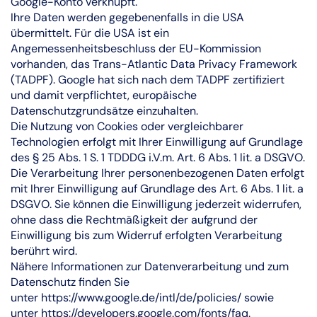
Google-Konto verknüpft.
Ihre Daten werden gegebenenfalls in die USA
übermittelt. Für die USA ist ein
Angemessenheitsbeschluss der EU-Kommission
vorhanden, das Trans-Atlantic Data Privacy Framework
(TADPF). Google hat sich nach dem TADPF zertifiziert
und damit verpflichtet, europäische
Datenschutzgrundsätze einzuhalten.
Die Nutzung von Cookies oder vergleichbarer
Technologien erfolgt mit Ihrer Einwilligung auf Grundlage
des § 25 Abs. 1 S. 1 TDDDG i.V.m. Art. 6 Abs. 1 lit. a DSGVO.
Die Verarbeitung Ihrer personenbezogenen Daten erfolgt
mit Ihrer Einwilligung auf Grundlage des Art. 6 Abs. 1 lit. a
DSGVO. Sie können die Einwilligung jederzeit widerrufen,
ohne dass die Rechtmäßigkeit der aufgrund der
Einwilligung bis zum Widerruf erfolgten Verarbeitung
berührt wird.
Nähere Informationen zur Datenverarbeitung und zum
Datenschutz finden Sie
unter
https://www.google.de/intl/de/policies/
sowie
unter
https://developers.google.com/fonts/faq
.