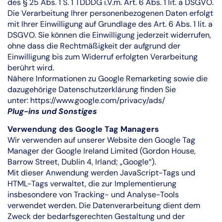
des § 25 Abs. 1 S. 1 TDDDG i.V.m. Art. 6 Abs. 1 lit. a DSGVO.
Die Verarbeitung Ihrer personenbezogenen Daten erfolgt
mit Ihrer Einwilligung auf Grundlage des Art. 6 Abs. 1 lit. a
DSGVO. Sie können die Einwilligung jederzeit widerrufen,
ohne dass die Rechtmäßigkeit der aufgrund der
Einwilligung bis zum Widerruf erfolgten Verarbeitung
berührt wird.
Nähere Informationen zu Google Remarketing sowie die
dazugehörige Datenschutzerklärung finden Sie
unter:
https://www.google.com/privacy/ads/
Plug-ins und Sonstiges
Verwendung des Google Tag Managers
Wir verwenden auf unserer Website den Google Tag
Manager der Google Ireland Limited (Gordon House,
Barrow Street, Dublin 4, Irland; „Google“).
Mit dieser Anwendung werden JavaScript-Tags und
HTML-Tags verwaltet, die zur Implementierung
insbesondere von Tracking- und Analyse-Tools
verwendet werden. Die Datenverarbeitung dient dem
Zweck der bedarfsgerechten Gestaltung und der