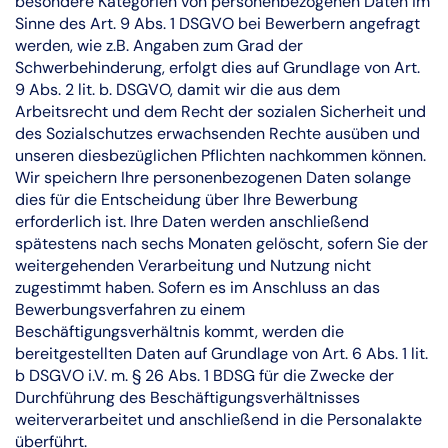
besondere Kategorien von personenbezogenen Daten im
Sinne des Art. 9 Abs. 1 DSGVO bei Bewerbern angefragt
werden, wie z.B. Angaben zum Grad der
Schwerbehinderung, erfolgt dies auf Grundlage von Art.
9 Abs. 2 lit. b. DSGVO, damit wir die aus dem
Arbeitsrecht und dem Recht der sozialen Sicherheit und
des Sozialschutzes erwachsenden Rechte ausüben und
unseren diesbezüglichen Pflichten nachkommen können.
Wir speichern Ihre personenbezogenen Daten solange
dies für die Entscheidung über Ihre Bewerbung
erforderlich ist. Ihre Daten werden anschließend
spätestens nach sechs Monaten gelöscht, sofern Sie der
weitergehenden Verarbeitung und Nutzung nicht
zugestimmt haben. Sofern es im Anschluss an das
Bewerbungsverfahren zu einem
Beschäftigungsverhältnis kommt, werden die
bereitgestellten Daten auf Grundlage von Art. 6 Abs. 1 lit.
b DSGVO i.V. m. § 26 Abs. 1 BDSG für die Zwecke der
Durchführung des Beschäftigungsverhältnisses
weiterverarbeitet und anschließend in die Personalakte
überführt.