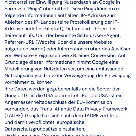
nicht erteilter Einwilligung Nutzerdaten an Google in
Form von “Pings” übermittelt. Diese Pings können u.a.
folgende Informationen enthalten: IP-Adresse zum
Ableiten des IP-Landes (eine Protokollierung der IP-
Adresse findet nicht statt), Datum und Uhrzeit des
Seitenaufrufs, URL der besuchte Seiten, User-Agent,
Referrer-URL (Website, über die unsere Website
aufgerufen wurde) oder Informationen über das Auslösen
von Website-Ereignissen wie z.B. einer Conversion. Auf
Grundlage dieser Informationen nimmt Google eine
Modellierung von Nutzdaten vor, um eine umfassende
Nutzungsanalyse trotz der Verweigerung der Einwilligung
vornehmen zu können.
Ihre Daten werden gegebenenfalls an die Server der
Google LLC in die USA übermittelt. Für die USA ist ein
Angemessenheitsbeschluss der EU-Kommission
vorhanden, das Trans-Atlantic Data Privacy Framework
(TADPF). Google hat sich nach dem TADPF zertifiziert
und damit verpflichtet, europäische
Datenschutzgrundsätze einzuhalten.
Die Nutzung von Cookies oder vergleichbarer