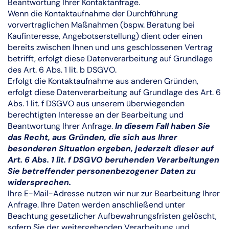
Beantwortung Ihrer Kontaktanfrage.
Wenn die Kontaktaufnahme der Durchführung
vorvertraglichen Maßnahmen (bspw. Beratung bei
Kaufinteresse, Angebotserstellung) dient oder einen
bereits zwischen Ihnen und uns geschlossenen Vertrag
betrifft, erfolgt diese Datenverarbeitung auf Grundlage
des Art. 6 Abs. 1 lit. b DSGVO.
Erfolgt die Kontaktaufnahme aus anderen Gründen,
erfolgt diese Datenverarbeitung auf Grundlage des Art. 6
Abs. 1 lit. f DSGVO aus unserem überwiegenden
berechtigten Interesse an der Bearbeitung und
Beantwortung Ihrer Anfrage.
In diesem Fall haben Sie
das Recht, aus Gründen, die sich aus Ihrer
besonderen Situation ergeben, jederzeit dieser auf
Art. 6 Abs. 1 lit. f DSGVO beruhenden Verarbeitungen
Sie betreffender personenbezogener Daten zu
widersprechen.
Ihre E-Mail-Adresse nutzen wir nur zur Bearbeitung Ihrer
Anfrage. Ihre Daten werden anschließend unter
Beachtung gesetzlicher Aufbewahrungsfristen gelöscht,
sofern Sie der weitergehenden Verarbeitung und