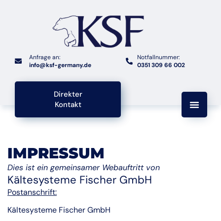
Anfrage an:
Notfallnummer:
info@ksf-germany.de
0351 309 66 002
Direkter
Kontakt
IMPRESSUM
Dies ist ein gemeinsamer Webauftritt von
Kältesysteme Fischer GmbH
Postanschrift:
Kältesysteme Fischer GmbH